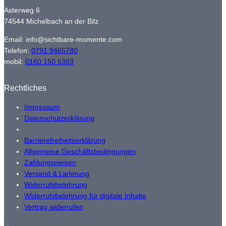
Asterweg 6
74544 Michelbach an der Bilz
Email: info@sichtbare-momente.com
Telefon:
0791 9465780
mobil:
0160 150 5383
Rechtliches
Impressum
Datenschutzerklärung
Barrierefreiheitserklärung
Allgemeine Geschäftsbedingungen
Zahlungsweisen
Versand & Lieferung
Widerrufsbelehrung
Widerrufsbelehrung für digitale Inhalte
Vertrag widerrufen