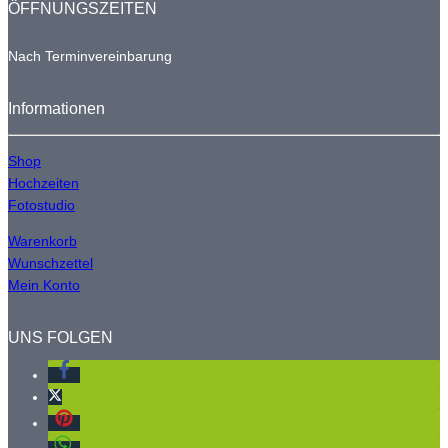
ÖFFNUNGSZEITEN
Nach Terminvereinbarung
Informationen
Shop
Hochzeiten
Fotostudio
Warenkorb
Wunschzettel
Mein Konto
UNS FOLGEN