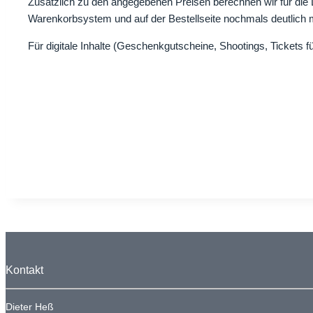
Zusätzlich zu den angegebenen Preisen berechnen wir für die 
Warenkorbsystem und auf der Bestellseite nochmals deutlich mi
Für digitale Inhalte (Geschenkgutscheine, Shootings, Tickets 
Kontakt
Dieter Heß