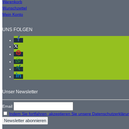
Warenkorb
Wunschzettel
Mein Konto
UNS FOLGEN
Unser Newsletter
Email
Indem Sie fortfahren, akzeptieren Sie unsere Datenschutzerkläru